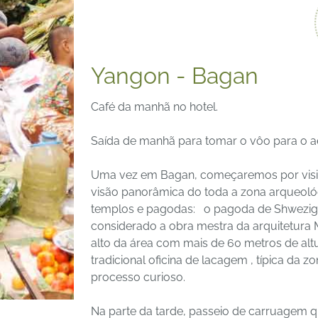
Yangon - Bagan
Café da manhã no hotel.
Saída de manhã para tomar o vôo para o a
Uma vez em Bagan, começaremos por visit
visão panorâmica do toda a zona arqueoló
templos e pagodas:
o pagoda de Shwezigo
considerado a obra mestra da arquitetura 
alto da área com mais de 60 metros de alt
tradicional oficina de lacagem , típica d
processo curioso.
Na parte da tarde, passeio de carruagem q