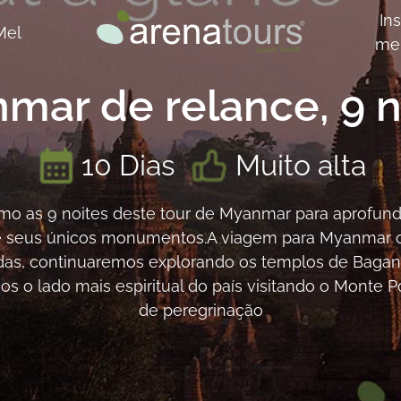
Ins
Mel
me
mar de relance, 9 n
10 Dias
Muito alta
o as 9 noites deste tour de Myanmar para aprofundar
 e seus únicos monumentos.A viagem para Myanmar 
as, continuaremos explorando os templos de Bagan e 
 o lado mais espiritual do país visitando o Monte 
de peregrinação