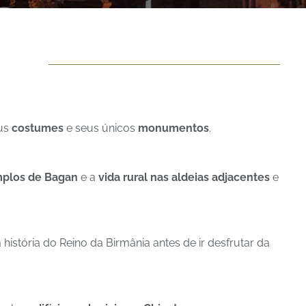
eus
costumes
e seus únicos
monumentos
.
mplos de Bagan
e a
vida rural nas aldeias adjacentes
e
história do Reino da Birmânia antes de ir desfrutar da