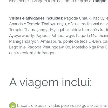
Finalmente, a viagem termina com o retorno a
Yangon
Visitas e atividades incluídas:
Pagoda Chauk Htat Gyi 
Ananda e Templo Thatbyuinnyu, oficina tradicional de 
Templo Dhamayangyi, Myingabar, aldeia birmanês tradi
Ayeyarwaddy, Pagoda Pahtodawgyi, Pagoda Myatheindan
Mahagandaryon, Amarapura, ponte de teca U-Bein, pa
Lago Inle, Pagoda Phaungdaw Oo, Mosteiro Nga Phe Cha
centro colonial de Yangon.
A viagem inclui:
Encontro e boas vindas pelo nosso guia e transfer 