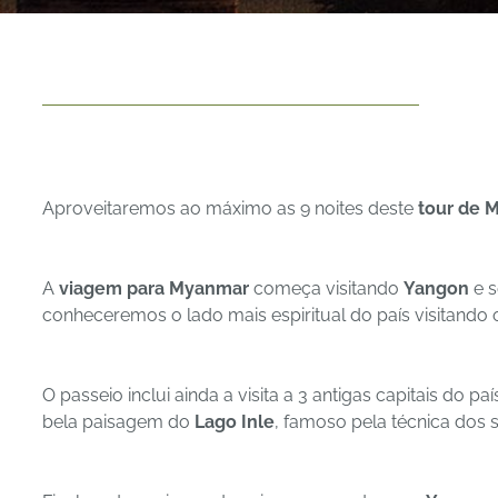
Aproveitaremos ao máximo as 9 noites deste
tour de 
A
viagem para Myanmar
começa visitando
Yangon
e s
conheceremos o lado mais espiritual do país visitando 
O passeio inclui ainda a visita a 3 antigas capitais do paí
bela paisagem do
Lago Inle
, famoso pela técnica dos