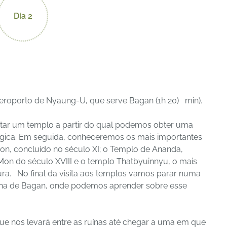
Dia 2
eroporto de Nyaung-U, que serve Bagan (1h 20)
min).
ar um templo a partir do qual podemos obter uma
gica. Em seguida, conheceremos os mais importantes
n, concluído no século XI; o Templo de Ananda,
Mon do século XVIII e o templo Thatbyuinnyu, o mais
ura.
No final da visita aos templos vamos parar numa
a zona de Bagan, onde podemos aprender sobre esse
ue nos levará entre as ruínas até chegar a uma em que