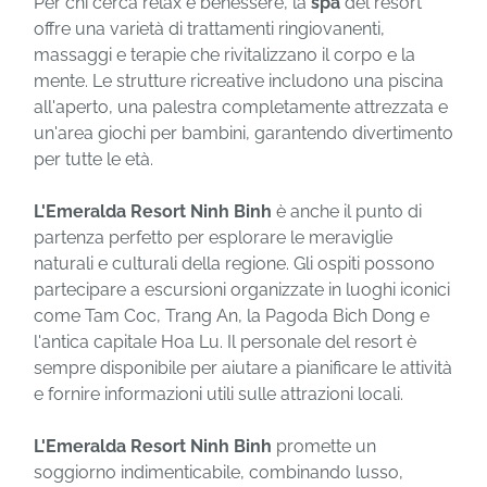
Per chi cerca relax e benessere, la
spa
del resort
offre una varietà di trattamenti ringiovanenti,
massaggi e terapie che rivitalizzano il corpo e la
mente. Le strutture ricreative includono una piscina
all'aperto, una palestra completamente attrezzata e
un'area giochi per bambini, garantendo divertimento
per tutte le età.
L'Emeralda Resort Ninh Binh
è anche il punto di
partenza perfetto per esplorare le meraviglie
naturali e culturali della regione. Gli ospiti possono
partecipare a escursioni organizzate in luoghi iconici
come Tam Coc, Trang An, la Pagoda Bich Dong e
l'antica capitale Hoa Lu. Il personale del resort è
sempre disponibile per aiutare a pianificare le attività
e fornire informazioni utili sulle attrazioni locali.
L'Emeralda Resort Ninh Binh
promette un
soggiorno indimenticabile, combinando lusso,