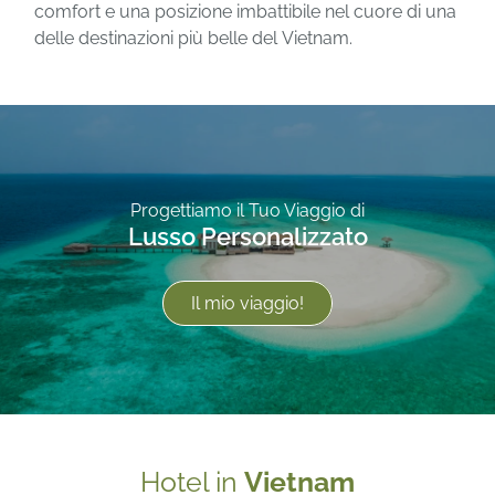
comfort e una posizione imbattibile nel cuore di una
delle destinazioni più belle del Vietnam.
Progettiamo il Tuo Viaggio di
Lusso Personalizzato
Il mio viaggio!
Hotel in
Vietnam