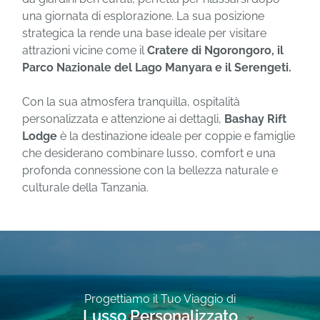
una giornata di esplorazione. La sua posizione
strategica la rende una base ideale per visitare
attrazioni vicine come il
Cratere di Ngorongoro, il
Parco Nazionale del Lago Manyara e il Serengeti.
Con la sua atmosfera tranquilla, ospitalità
personalizzata e attenzione ai dettagli,
Bashay Rift
Lodge
è la destinazione ideale per coppie e famiglie
che desiderano combinare lusso, comfort e una
profonda connessione con la bellezza naturale e
culturale della Tanzania.
Progettiamo il Tuo Viaggio di
Lusso Personalizzato