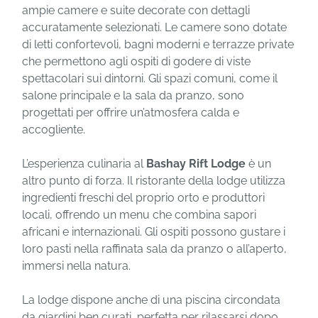
ampie camere e suite decorate con dettagli
accuratamente selezionati. Le camere sono dotate
di letti confortevoli, bagni moderni e terrazze private
che permettono agli ospiti di godere di viste
spettacolari sui dintorni. Gli spazi comuni, come il
salone principale e la sala da pranzo, sono
progettati per offrire un’atmosfera calda e
accogliente.
L’esperienza culinaria al
Bashay Rift Lodge
è un
altro punto di forza. Il ristorante della lodge utilizza
ingredienti freschi del proprio orto e produttori
locali, offrendo un menu che combina sapori
africani e internazionali. Gli ospiti possono gustare i
loro pasti nella raffinata sala da pranzo o all’aperto,
immersi nella natura.
La lodge dispone anche di una piscina circondata
da giardini ben curati, perfetta per rilassarsi dopo