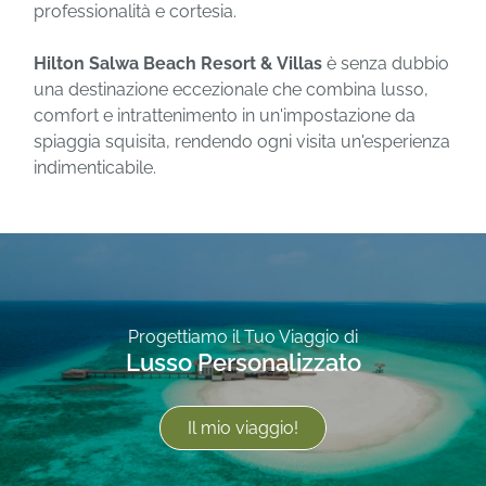
professionalità e cortesia.
Hilton Salwa Beach Resort & Villas
è senza dubbio
una destinazione eccezionale che combina lusso,
comfort e intrattenimento in un'impostazione da
spiaggia squisita, rendendo ogni visita un'esperienza
indimenticabile.
Progettiamo il Tuo Viaggio di
Lusso Personalizzato
Il mio viaggio!