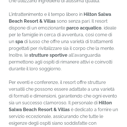
che utilizzano ingredienti di altissima qualità.
L'intrattenimento e il tempo libero in
Hilton Salwa
Beach Resort & Villas
sono senza pari. Il resort
dispone di un emozionante
parco acquatico
, ideale
per le famiglie in cerca di avventura, così come di
un
spa
di lusso che offre una varietà di trattamenti
progettati per rivitalizzare sia il corpo che la mente.
Inoltre, le
strutture sportive
all'avanguardia
permettono agli ospiti di rimanere attivi e coinvolti
durante il loro soggiorno.
Per eventi e conferenze, il resort offre strutture
versatili che possono essere adattate a una varietà
di formati e dimensioni, garantendo che ogni evento
sia un successo clamoroso. Il personale di
Hilton
Salwa Beach Resort & Villas
è dedicato a fornire un
servizio eccezionale, assicurando che tutte le
esigenze degli ospiti siano soddisfatte con