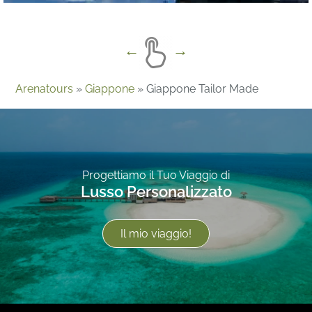
Arenatours
»
Giappone
»
Giappone Tailor Made
Progettiamo il Tuo Viaggio di
Lusso Personalizzato
Il mio viaggio!