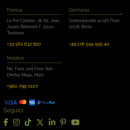
Francia
Germania
Le Pré Catelan, 78, All. Jean
Gontardstraße 11/4th Floor,
Jaurès Bâtiment F, 31100
10178, Berlin.
Toulouse
+33 561 632 820
+49 176 594 935 40
Maldive
Ma. Funa, 2nd Floor, Rah
Dhebai Magu, Malé
+960 799 0107
Seguici: