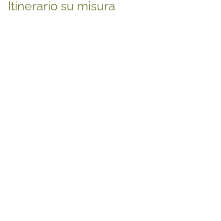
Itinerario su misura
1