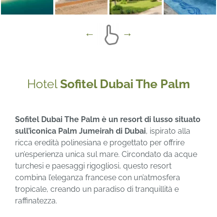
Hotel
Sofitel Dubai The Palm
Sofitel Dubai The Palm è un resort di lusso situato
sull’iconica Palm Jumeirah di Dubai
, ispirato alla
ricca eredità polinesiana e progettato per offrire
un’esperienza unica sul mare. Circondato da acque
turchesi e paesaggi rigogliosi, questo resort
combina l’eleganza francese con un’atmosfera
tropicale, creando un paradiso di tranquillità e
raffinatezza.