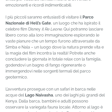
emozionanti e ricordi indimenticabili.
I più piccoli saranno entusiasti di visitare il
Parco
Nazionale di Hell’s Gate
, un luogo che ha ispirato il
celebre film Disney
Il Re Leone
. Qui potranno lasciare
libero corso alla loro immaginazione esplorando le
vaste pianure che un tempo furono attraversate da
Simba e Nala – un luogo dove la natura prende vita e
la magia del film incontra la realtà! Potrete anche
concludere la giornata in totale relax con la famiglia,
godendovi un bagno di fango rigenerante o
immergendovi nelle sorgenti termali del parco
geotermico.
L’avventura prosegue con un safari in barca nelle
acque del
Lago Naivasha
, uno dei laghi più grandi del
Kenya. Dalla barca, bambini e adulti possono
osservare la variegata fauna locale. Attorno al lago è