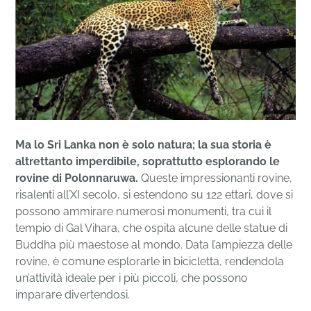
Ma lo Sri Lanka non è solo natura; la sua storia è
altrettanto imperdibile, soprattutto esplorando le
rovine di Polonnaruwa.
Queste impressionanti rovine,
risalenti all’XI secolo, si estendono su 122 ettari, dove si
possono ammirare numerosi monumenti, tra cui il
tempio di Gal Vihara, che ospita alcune delle statue di
Buddha più maestose al mondo. Data l’ampiezza delle
rovine, è comune esplorarle in bicicletta, rendendola
un’attività ideale per i più piccoli, che possono
imparare divertendosi.