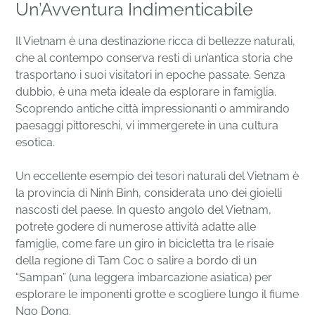
Un’Avventura Indimenticabile
Il Vietnam è una destinazione ricca di bellezze naturali,
che al contempo conserva resti di un’antica storia che
trasportano i suoi visitatori in epoche passate. Senza
dubbio, è una meta ideale da esplorare in famiglia.
Scoprendo antiche città impressionanti o ammirando
paesaggi pittoreschi, vi immergerete in una cultura
esotica.
Un eccellente esempio dei tesori naturali del Vietnam è
la provincia di Ninh Binh, considerata uno dei gioielli
nascosti del paese. In questo angolo del Vietnam,
potrete godere di numerose attività adatte alle
famiglie, come fare un giro in bicicletta tra le risaie
della regione di Tam Coc o salire a bordo di un
“Sampan” (una leggera imbarcazione asiatica) per
esplorare le imponenti grotte e scogliere lungo il fiume
Ngo Dong.