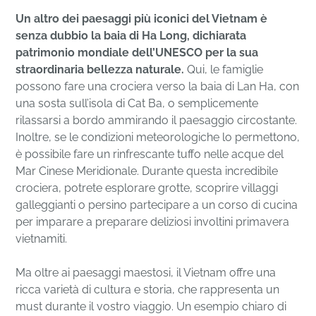
Un altro dei paesaggi più iconici del Vietnam è
senza dubbio la baia di Ha Long, dichiarata
patrimonio mondiale dell’UNESCO per la sua
straordinaria bellezza naturale.
Qui, le famiglie
possono fare una crociera verso la baia di Lan Ha, con
una sosta sull’isola di Cat Ba, o semplicemente
rilassarsi a bordo ammirando il paesaggio circostante.
Inoltre, se le condizioni meteorologiche lo permettono,
è possibile fare un rinfrescante tuffo nelle acque del
Mar Cinese Meridionale. Durante questa incredibile
crociera, potrete esplorare grotte, scoprire villaggi
galleggianti o persino partecipare a un corso di cucina
per imparare a preparare deliziosi involtini primavera
vietnamiti.
Ma oltre ai paesaggi maestosi, il Vietnam offre una
ricca varietà di cultura e storia, che rappresenta un
must durante il vostro viaggio. Un esempio chiaro di