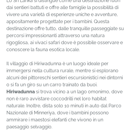
Lo Sri Lanka si distingue come una destinazione fuori
dai sentieri battuti e offre alle famiglie la possibilità di
vivere una varietà di esperienze uniche e avventure,
appositamente progettate per i bambini. Questa
destinazione offre tutto, dalle tranquille passeggiate su
percorsi impressionanti attraverso una natura
rigogliosa, ai vivaci safari dove è possibile osservare e
conoscere la fauna esotica locale.
Il villaggio di Hiriwadunna è un luogo ideale per
immergersi nella cultura rurale, mentre si esplorano
alcuni dei pittoreschi sentieri escursionistici nei dintorni
o si fa un giro su un carro trainato da buoi.
Hiriwadunna
si trova vicino a un lago omonimo, dove
non è raro avvistare coccodrilli nel loro habitat
naturale. Inoltre, dista solo 10 minuti in auto dal Parco
Nazionale di Minneriya, dove i bambini possono
ammirare i maestosi elefanti che vivono in un
paesaggio selvaggio.