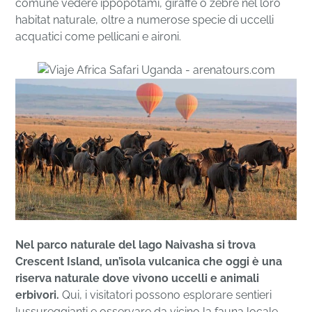
comune vedere ippopotami, giraffe o zebre nel loro
habitat naturale, oltre a numerose specie di uccelli
acquatici come pellicani e aironi.
Nel parco naturale del lago Naivasha si trova
Crescent Island, un’isola vulcanica che oggi è una
riserva naturale dove vivono uccelli e animali
erbivori.
Qui, i visitatori possono esplorare sentieri
lussureggianti e osservare da vicino la fauna locale,