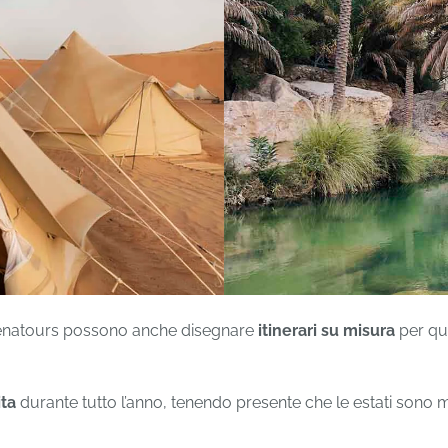
 Arenatours possono anche disegnare
itinerari su misura
per que
ita
durante tutto l’anno, tenendo presente che le estati sono 