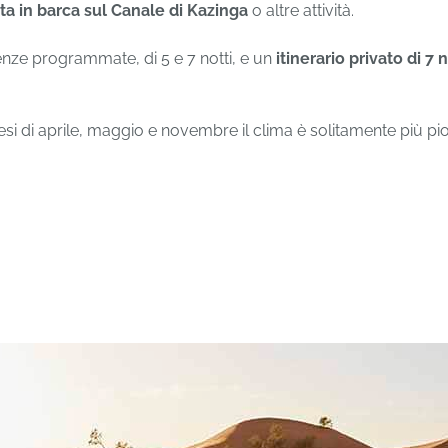
ita in barca sul Canale di Kazinga
o altre attività.
enze programmate, di 5 e 7 notti, e un
itinerario privato di 7 n
esi di aprile, maggio e novembre il clima è solitamente più pio