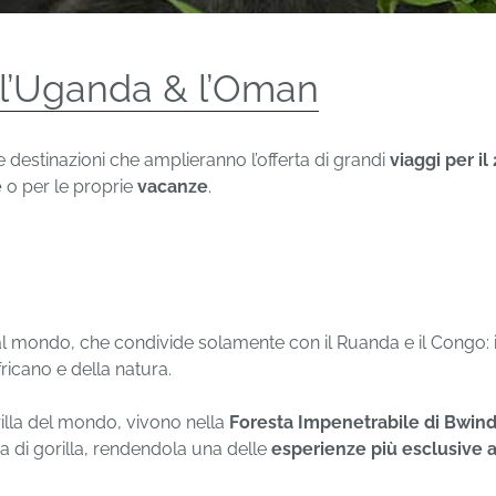
 l’Uganda & l’Oman
destinazioni che amplieranno l’offerta di grandi
viaggi per il
e
o per le proprie
vacanze
.
 al mondo, che condivide solamente con il Ruanda e il Congo: 
ricano e della natura.
orilla del mondo, vivono nella
Foresta Impenetrabile di Bwind
a di gorilla, rendendola una delle
esperienze più esclusive