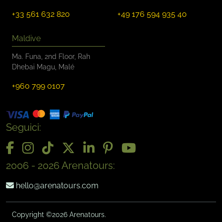
+33 561 632 820
+49 176 594 935 40
Maldive
Ma. Funa, 2nd Floor, Rah
Dhebai Magu, Malé
+960 799 0107
Seguici:
2006 - 2026 Arenatours:
hello@arenatours.com
Copyright ©2026 Arenatours.