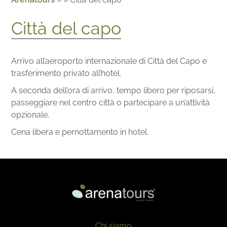
Città del capo
Arrivo all’aeroporto internazionale di Città del Capo e
trasferimento privato all’hotel.
A seconda dell’ora di arrivo, tempo libero per riposarsi,
passeggiare nel centro città o partecipare a un’attività
opzionale.
Cena libera e pernottamento in hotel.
Chi siamo