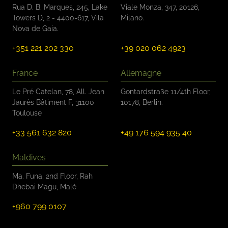
Rua D. B. Marques, 245, Lake
Viale Monza, 347, 20126,
Towers D, 2 - 4400-617, Vila
Milano.
Nova de Gaia.
+351 221 202 330
+39 020 062 4923
France
Allemagne
Le Pré Catelan, 78, All. Jean
Gontardstraße 11/4th Floor,
Jaurès Bâtiment F, 31100
10178, Berlin.
Toulouse
+33 561 632 820
+49 176 594 935 40
Maldives
Ma. Funa, 2nd Floor, Rah
Dhebai Magu, Malé
+960 799 0107