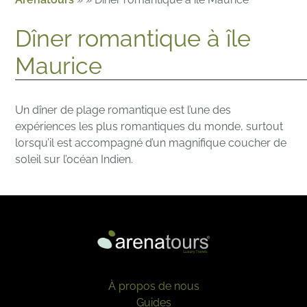
Dîner romantique à île
Maurice
Un dîner de plage romantique est l’une des
expériences les plus romantiques du monde, surtout
lorsqu’il est accompagné d’un magnifique coucher de
soleil sur l’océan Indien.
À propos de nous
Guides