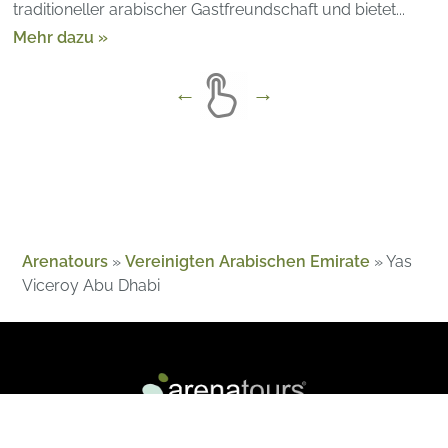
traditioneller arabischer Gastfreundschaft und bietet...
Mehr dazu »
Arenatours
»
Vereinigten Arabischen Emirate
»
Yas
Viceroy Abu Dhabi