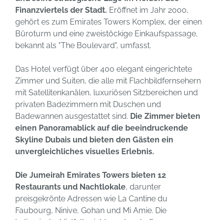
Finanzviertels der Stadt.
Eröffnet im Jahr 2000,
gehört es zum Emirates Towers Komplex, der einen
Büroturm und eine zweistöckige Einkaufspassage,
bekannt als "The Boulevard", umfasst.
Das Hotel verfügt über 400 elegant eingerichtete
Zimmer und Suiten, die alle mit Flachbildfernsehern
mit Satellitenkanälen, luxuriösen Sitzbereichen und
privaten Badezimmern mit Duschen und
Badewannen ausgestattet sind.
Die Zimmer bieten
einen Panoramablick auf die beeindruckende
Skyline Dubais und bieten den Gästen ein
unvergleichliches visuelles Erlebnis.
Die Jumeirah Emirates Towers bieten 12
Restaurants und Nachtlokale
, darunter
preisgekrönte Adressen wie La Cantine du
Faubourg, Ninive, Gohan und Mi Amie. Die