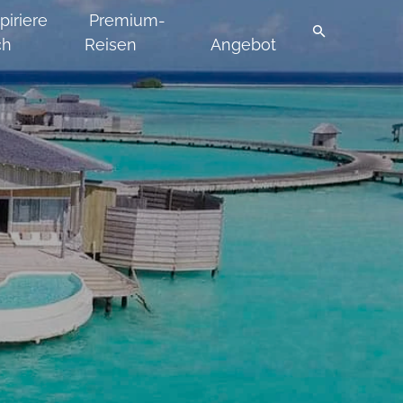
piriere
Premium-
ch
Reisen
Angebot