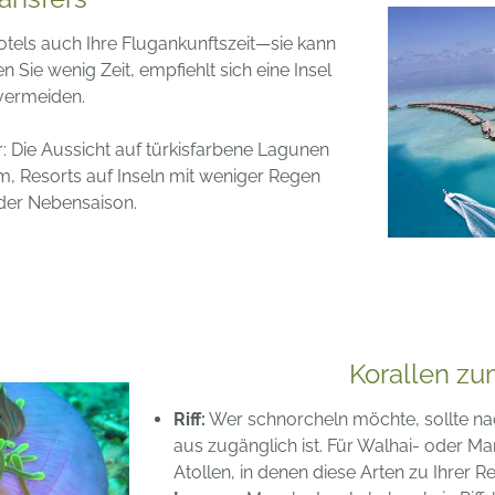
otels auch Ihre Flugankunftszeit—sie kann
 Sie wenig Zeit, empfiehlt sich eine Insel
vermeiden.
: Die Aussicht auf türkisfarbene Lagunen
, Resorts auf Inseln mit weniger Regen
 der Nebensaison.
Korallen z
Riff:
Wer schnorcheln möchte, sollte n
aus zugänglich ist. Für Walhai- oder 
Atollen, in denen diese Arten zu Ihrer Re