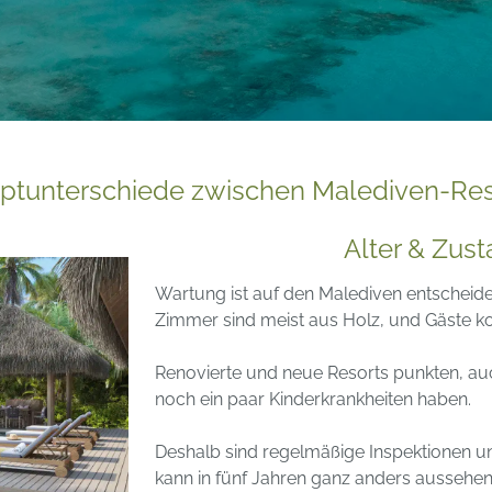
ptunterschiede zwischen Malediven-Res
Alter & Zus
Wartung ist auf den Malediven entscheide
Zimmer sind meist aus Holz, und Gäste k
Renovierte und neue Resorts punkten, a
noch ein paar Kinderkrankheiten haben.
Deshalb sind regelmäßige Inspektionen une
kann in fünf Jahren ganz anders aussehen