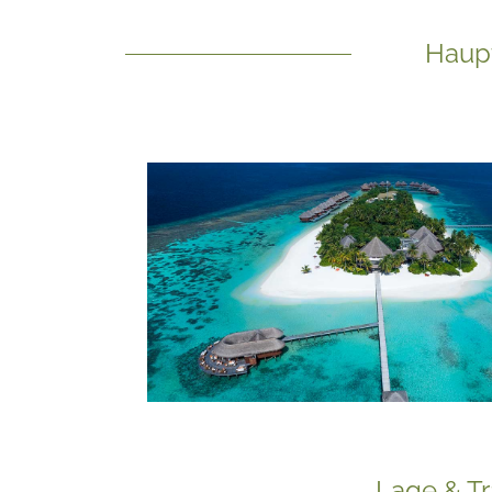
Haupt
Lage & Tr