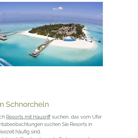
um Schnorcheln
ach
Resorts mit Hausriff
suchen, das vom Ufer
Mantabeobachtungen suchen Sie Resorts in
isezeit häufig sind.