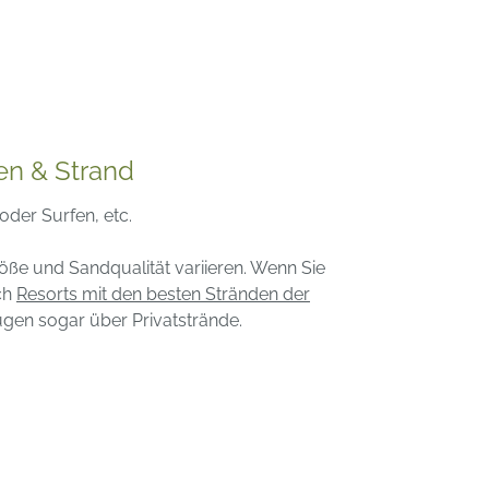
ten & Strand
oder Surfen, etc.
öße und Sandqualität variieren. Wenn Sie
ch
Resorts mit den besten Stränden der
fügen sogar über Privatstrände.