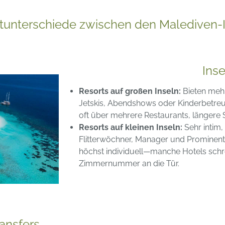
unterschiede zwischen den Malediven-
Ins
Resorts auf großen Inseln:
Bieten mehr
Jetskis, Abendshows oder Kinderbetreuu
oft über mehrere Restaurants, längere
Resorts auf kleinen Inseln:
Sehr intim,
Flitterwöchner, Manager und Prominente,
höchst individuell—manche Hotels schr
Zimmernummer an die Tür.
ansfers