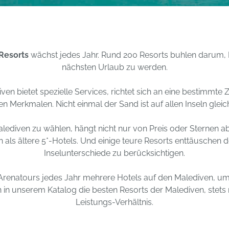
Resorts
wächst jedes Jahr. Rund 200 Resorts buhlen darum, 
nächsten Urlaub zu werden.
iven
bietet spezielle Services, richtet sich an eine bestimmte 
en Merkmalen. Nicht einmal der Sand ist auf allen Inseln gleic
lediven zu wählen, hängt nicht nur von Preis oder Sternen a
 als ältere 5*-Hotels. Und einige teure Resorts enttäuschen do
Inselunterschiede zu berücksichtigen.
Arenatours jedes Jahr mehrere Hotels auf den Malediven, u
n in unserem Katalog die besten Resorts der Malediven, stets m
Leistungs-Verhältnis.