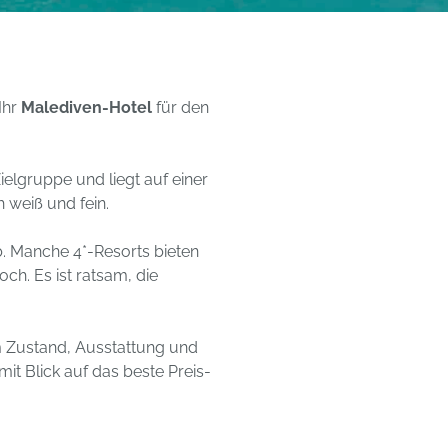
Ihr
Malediven-Hotel
für den
Zielgruppe und liegt auf einer
h weiß und fein.
b. Manche 4*-Resorts bieten
ch. Es ist ratsam, die
m Zustand, Ausstattung und
it Blick auf das beste Preis-