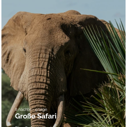
8 nächte - 9 tage
Große Safari