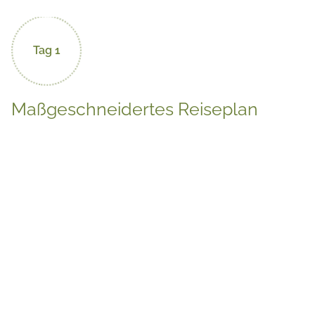
Tag 1
Maßgeschneidertes Reiseplan