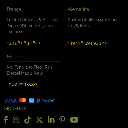
França
Alemanha
Le Pré Catelan, 78, All. Jean
Gontardstraße 11/4th Floor,
Jaurès Bâtiment F, 31100
10178, Berlin.
Toulouse
+33 561 632 820
+49 176 594 935 40
Maldivas
Ma. Funa, 2nd Floor, Rah
Dhebai Magu, Malé
+960 799 0107
Siga-nos: