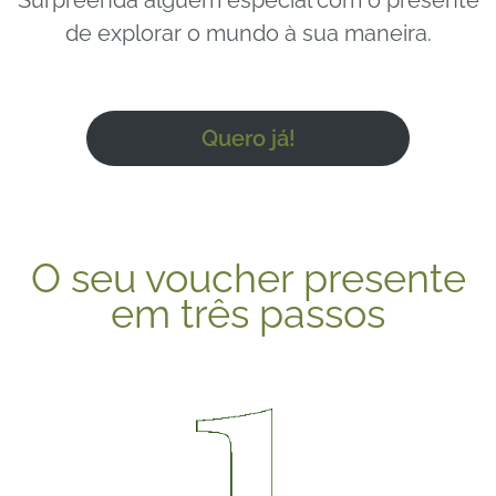
Surpreenda alguém especial com o presente
de explorar o mundo à sua maneira.
Quero já!
O seu voucher presente
em três passos