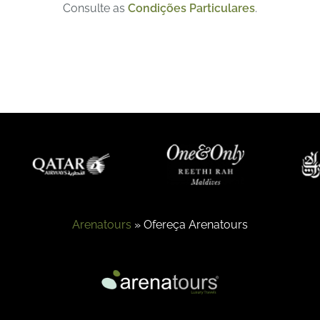
Consulte as
Condições Particulares
.
Arenatours
»
Ofereça Arenatours