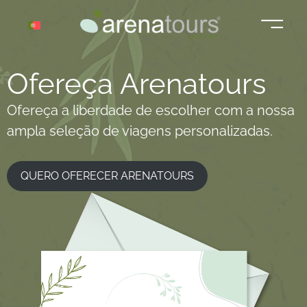
Saltar
para
o
conteúdo
Ofereça Arenatours
Ofereça a liberdade de escolher com a nossa
ampla seleção de viagens personalizadas.
QUERO OFERECER ARENATOURS