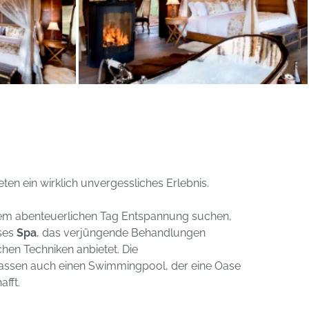
ten ein wirklich unvergessliches Erlebnis.
inem abenteuerlichen Tag Entspannung suchen,
öses
Spa
, das verjüngende Behandlungen
schen Techniken anbietet. Die
assen auch einen Swimmingpool, der eine Oase
fft.