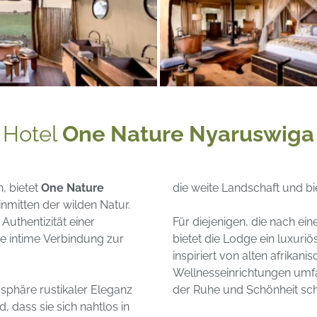
Hotel
One Nature Nyaruswiga
, bietet
One Nature
die weite Landschaft und bie
inmitten der wilden Natur.
Authentizität einer
Für diejenigen, die nach e
e intime Verbindung zur
bietet die Lodge ein luxuri
inspiriert von alten afrikani
Wellnesseinrichtungen umf
sphäre rustikaler Eleganz
der Ruhe und Schönheit scha
, dass sie sich nahtlos in