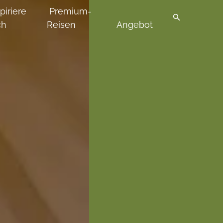
piriere
Premium-
ch
Reisen
Angebot