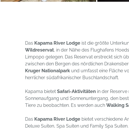
Das
Kapama River Lodge
ist die größte Unterkun
Wildreservat
, in der Nähe des Flughafens Hoedsp
Limpopo gelegen. Das Reservat erstreckt sich üb
zwischen den Bergen des nördlichen Drakensb
Kruger Nationalpark
und umfasst eine Fläche v
herrlicher südafrikanischer Buschlandschaft.
Kapama bietet
Safari-Aktivitäten
in der Reserve 
Sonnenaufgang und Sonnenuntergang, den beste
Tiere zu beobachten. Es werden auch
Walking S
Das
Kapama River Lodge
bietet verschiedene A
Deluxe Suiten, Spa Suiten und Family Spa Suiten. 