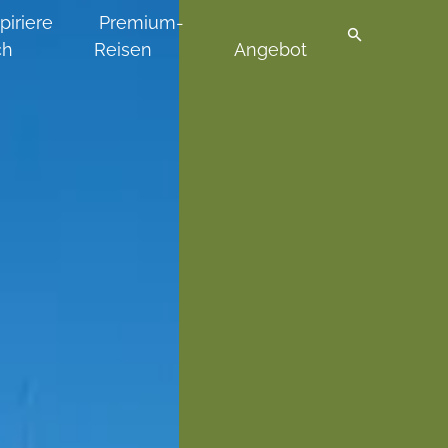
piriere
Premium-
ch
Reisen
Angebot