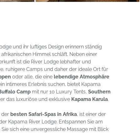
ge und ihr luftiges Design erinnern ständig
afrikanischen Himmel schläft. Neben einer
rkunft ist die River Lodge lebhafter und
ere, ruhigere Camps und daher der ideale Ort für
ppen
oder alle, die eine
lebendige Atmosphäre
 ein intimeres Erlebnis suchen, bietet Kapama
Buffalo Camp
mit nur 10 Luxury Tents,
Southern
oder das luxuriöse und exklusive
Kapama Karula
.
s der
besten Safari-Spas in Afrika
, ist einer der
e der Kapama River Lodge. Entspannen Sie am
Sie sich eine unvergessliche Massage mit Blick