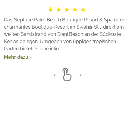
★★★★★
Das Neptune Palm Beach Boutique Resort & Spa ist ein
charmantes Boutique-Resort im Swahili-Stil, direkt am
weißen Sandstrand von Diani Beach an der Südküste
Kenias gelegen. Umgeben von üppigen tropischen
Gärten bietet es eine intime...
Mehr dazu »
Arenatours
»
Kenia
»
Sarova Mara Game Camp