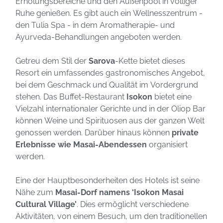
Erholungsbereiche und den Außenpool in völliger
Ruhe genießen. Es gibt auch ein Wellnesszentrum -
den Tulia Spa - in dem Aromatherapie- und
Ayurveda-Behandlungen angeboten werden.
Getreu dem Stil der
Sarova
-Kette bietet dieses
Resort ein umfassendes gastronomisches Angebot,
bei dem Geschmack und Qualität im Vordergrund
stehen. Das Buffet-Restaurant
Isokon
bietet eine
Vielzahl internationaler Gerichte und in der Oliop Bar
können Weine und Spirituosen aus der ganzen Welt
genossen werden. Darüber hinaus können
private
Erlebnisse wie Masai-Abendessen
organisiert
werden.
Eine der Hauptbesonderheiten des Hotels ist seine
Nähe zum
Masai-Dorf namens ‘Isokon Masai
Cultural Village’
. Dies ermöglicht verschiedene
Aktivitäten, von einem Besuch, um den traditionellen