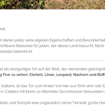
nnt.
n denen jedes seine eigenen Eigenschaften und Besonderheit
htbare Reiseziele für jeden, der dieses Land besucht. Nicht 
aobabs bekannt ist.
 ist ein einzigartiger Ort auf der Welt, der niemanden gleichgü
g Five zu sehen: Elefant, Löwe, Leopard, Nashorn und Büff
 Vulkans, ist das Tor zum Krater. Von hier aus führt eine ro
ro-Caldera mit ihrem 20 Kilometer Durchmesser bewundern 
lder und Sümpfe eine unglaublich reiche Tierwelt: große H