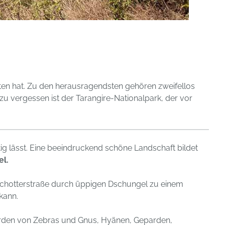
en hat. Zu den herausragendsten gehören zweifellos
zu vergessen ist der Tarangire-Nationalpark, der vor
ltig lässt. Eine beeindruckend schöne Landschaft bildet
el.
te Schotterstraße durch üppigen Dschungel zu einem
kann.
erden von Zebras und Gnus, Hyänen, Geparden,