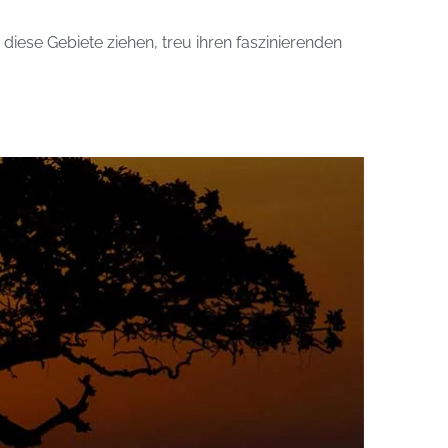
diese Gebiete ziehen, treu ihren faszinierenden