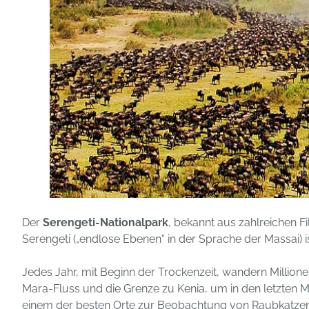
Der
Serengeti-Nationalpark
, bekannt aus zahlreichen F
Serengeti („endlose Ebenen“ in der Sprache der Massai)
Jedes Jahr, mit Beginn der Trockenzeit, wandern Mill
Mara-Fluss und die Grenze zu Kenia, um in den letzten 
einem der besten Orte zur Beobachtung von Raubkatzen