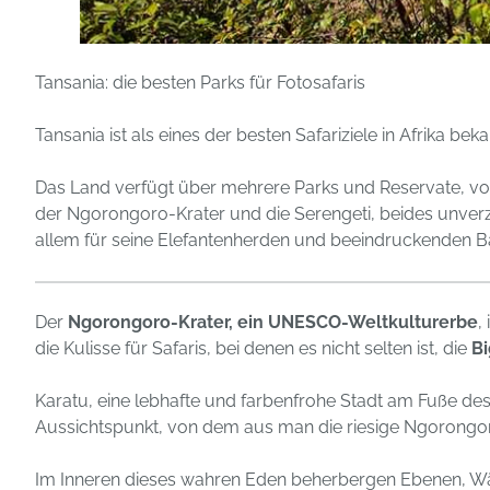
Tansania: die besten Parks für Fotosafaris
Tansania ist als eines der besten Safariziele in Afrika beka
Das Land verfügt über mehrere Parks und Reservate, vo
der Ngorongoro-Krater und die Serengeti, beides unverzic
allem für seine Elefantenherden und beeindruckenden B
Der
Ngorongoro-Krater, ein UNESCO-Weltkulturerbe
,
die Kulisse für Safaris, bei denen es nicht selten ist, die
Bi
Karatu, eine lebhafte und farbenfrohe Stadt am Fuße des
Aussichtspunkt, von dem aus man die riesige Ngorongo
Im Inneren dieses wahren Eden beherbergen Ebenen, Wä