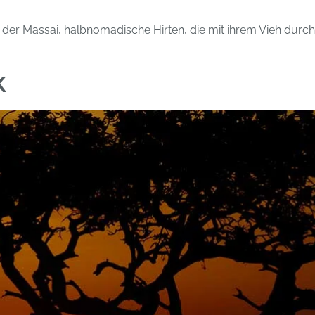
der Massai, halbnomadische Hirten, die mit ihrem Vieh durch 
K