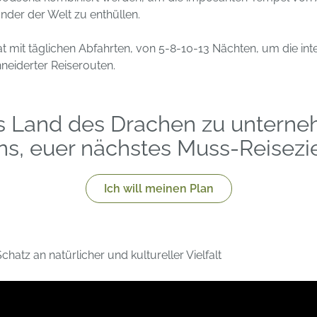
der der Welt zu enthüllen.
at mit täglichen Abfahrten, von 5-8-10-13 Nächten, um die in
neiderter Reiserouten.
 ins Land des Drachen zu unter
ns, euer nächstes Muss-Reisezie
Ich will meinen Plan
chatz an natürlicher und kultureller Vielfalt