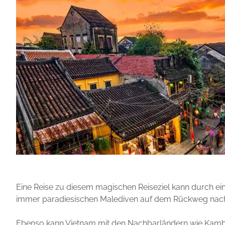
Eine Reise zu diesem magischen Reiseziel kann durch e
immer paradiesischen Malediven auf dem Rückweg nac
Ebenso kann Vietnam mit den Nachbarländern wie Kamb