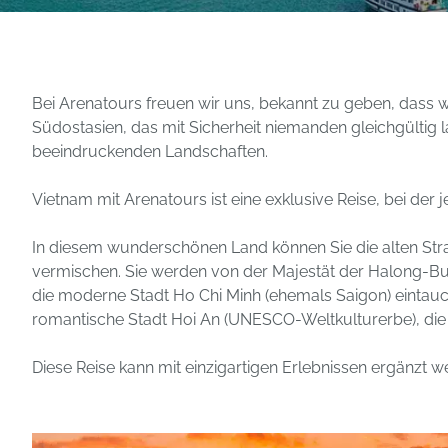
Bei Arenatours freuen wir uns, bekannt zu geben, dass w
Südostasien, das mit Sicherheit niemanden gleichgültig l
beeindruckenden Landschaften.
Vietnam mit Arenatours ist eine exklusive Reise, bei der 
In diesem wunderschönen Land können Sie die alten Stra
vermischen. Sie werden von der Majestät der Halong-Buc
die moderne Stadt Ho Chi Minh (ehemals Saigon) eintauch
romantische Stadt Hoi An (UNESCO-Weltkulturerbe), die 
Diese Reise kann mit einzigartigen Erlebnissen ergänzt