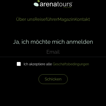
Über uns
Reiseführer
Magazin
Kontakt
Ja, ich möchte mich anmelden
Ich akzeptiere alle
Geschäftsbedingungen
Schicken