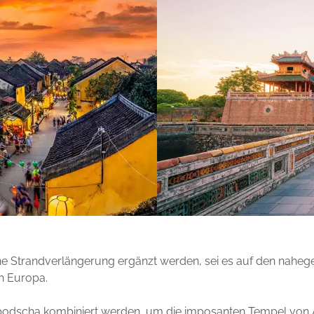
ine Strandverlängerung ergänzt werden, sei es auf den nahe
h Europa.
odscha kombiniert werden, um die imposanten Tempel von A