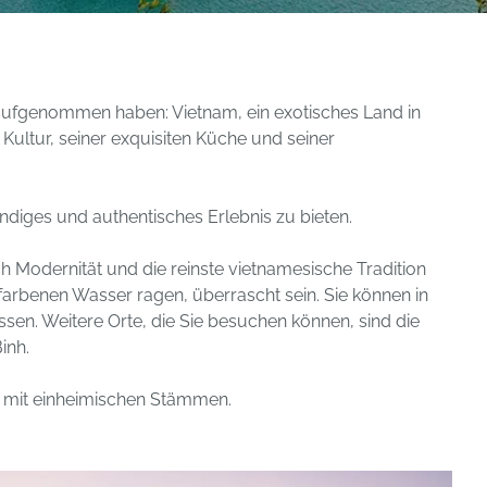
g aufgenommen haben: Vietnam, ein exotisches Land in
 Kultur, seiner exquisiten Küche und seiner
ändiges und authentisches Erlebnis zu bieten.
 Modernität und die reinste vietnamesische Tradition
arbenen Wasser ragen, überrascht sein. Sie können in
sen. Weitere Orte, die Sie besuchen können, sind die
inh.
en mit einheimischen Stämmen.