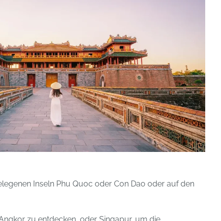
gelegenen Inseln Phu Quoc oder Con Dao oder auf den
ngkor zu entdecken, oder Singapur, um die