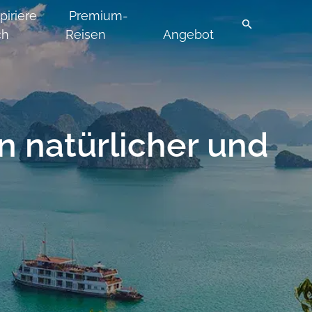
piriere
Premium-
ch
Reisen
Angebot
n natürlicher und