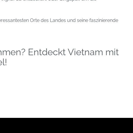
teressantesten Orte des Landes und seine faszinierende
nehmen? Entdeckt Vietnam mit
l!